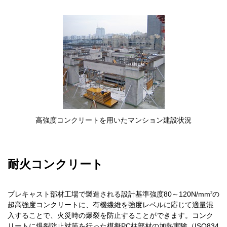
高強度コンクリートを用いたマンション建設状況
耐火コンクリート
2
プレキャスト部材工場で製造される設計基準強度80～120N/mm
の
超高強度コンクリートに、有機繊維を強度レベルに応じて適量混
入することで、火災時の爆裂を防止することができます。コンク
リートに爆裂防止対策を行った模擬PC柱部材の加熱実験（ISO834