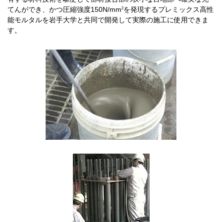
2
てんができ、かつ圧縮強度150N/mm
を発現するプレミックス高性
能モルタルを岩手大学と共同で開発して実際の施工に使用できま
す。