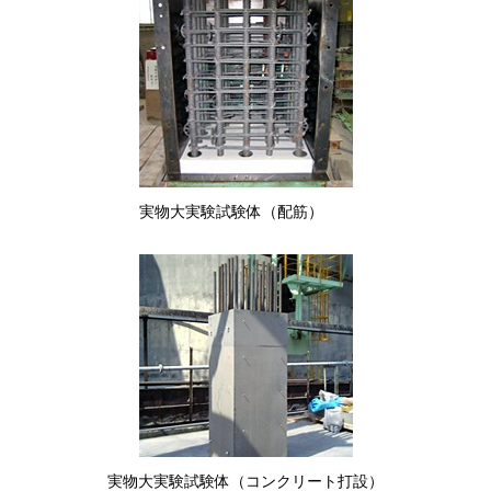
実物大実験試験体（配筋）
実物大実験試験体（コンクリート打設）