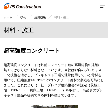
ホーム
技術
建築技術
材料・施工
材料・施工
超高強度コンクリート
超高強度コンクリ－トは鉄筋コンクリート造の高層建物の建築に
無くてはならない材料となっています。当社は独自のプレキャス
ト化技術を活かし、プレキャスト工場で通常使用している骨材を
2
用いて、圧縮強度140N/mm
のコンクリート部材の製造を可能にし
ました。これにより（一社）プレハブ建築協会のH認定（茨城工
2
2
場：120N/mm
、兵庫工場：110N/mm
）を取得し、高品質のプレ
キャスト製品を提供できる体制を整えています。