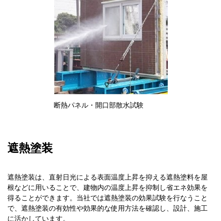
断熱パネル・開口部散水試験
遮熱塗装
遮熱塗装は、直射日光による表面温度上昇を抑える遮熱塗料を屋
根などに用いることで、建物内の温度上昇を抑制し省エネ効果を
得ることができます。当社では遮熱塗装の効果試験を行なうこと
で、遮熱塗装の有効性や効果的な使用方法を確認し、設計、施工
に活かしています。