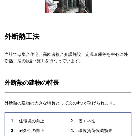
外断熱工法
当社では集合住宅、高齢者複合介護施設、定温倉庫等を中心に外
断熱工法の設計･施工を行なっています。
外断熱の建物の特長
外断熱の建物の大きな特長として次の4つが挙げられます。
1
住環境の向上
2
省エネ性
3
耐久性の向上
4
環境負荷低減効果